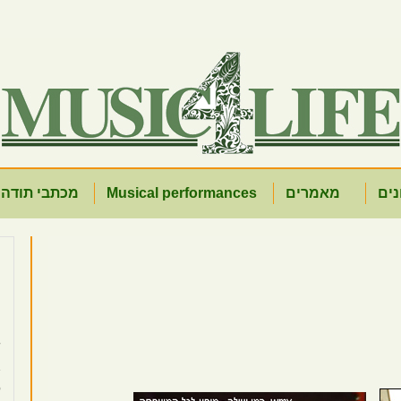
נים
מאמרים
Musical performances
מכתבי תודה 
ש
א
ט