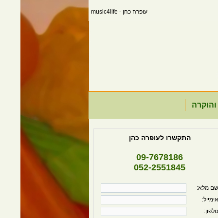
עופרה כהן - music4life
והוקרה
התקשרו לעופרה כהן
09-7678186
052-2551845
ם מלא:
ימייל:
לפון: