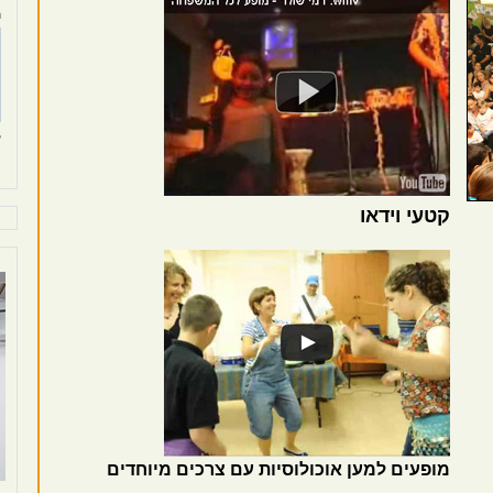
ת
ק
קטעי וידאו
מופעים למען אוכולוסיות עם צרכים מיוחדים