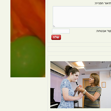
יאור הפנייה:
וד אבטחה: