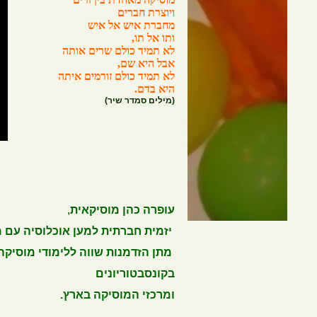
ויוצרת חברים
מחברת איש אל איש
ותו אל תו,
לא תמיד כולם שרים אותה
אבל היא שם,
לא תמיד כולם זורמים איתה
היא בדם.
(מילים סמדר שיר)
עופרה כהן מוסיקאית
,
יזמית חברתית למען אוכלוסיה עם מו
מתן הזדמנות שווה ללימודי מוסיקה 
בקונסבטוריונים
ומרכזי המוסיקה בארץ.