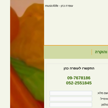
עופרה כהן - music4life
והוקרה
התקשרו לעופרה כהן
09-7678186
052-2551845
שם מלא:
אימייל:
טלפון: